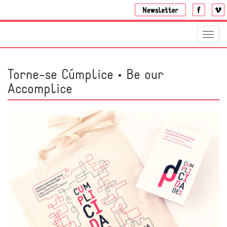
Toggl
navig
Torne-se Cúmplice • Be our
Accomplice