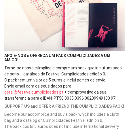
APOIE-NOS e OFEREÇA UM PACK CUMPLICIDADES A UM
AMIGO!
Torne-se nosso cúmplice e compre um pack que inclui um saco
de pano + catálogo do Festival Cumplicidades edição 0.
O pack tem um valor de 5 euros e inclui portes de envio.
Envie email com os seus dados para
geral@festivalcumplicidades.pt
+ comprovativo da sua
transferência para o IBAN: PT50 0035 0396 00209949130 97.
SUPPORT US and OFFER A FRIEND THE CUMPLICIDADES PACK!
Become our accomplice and buy a pack which includes a cloth
bag and a catalog of Cumplicidades Festival edition 0.
The pack costs 5 euros does not include international delivery.