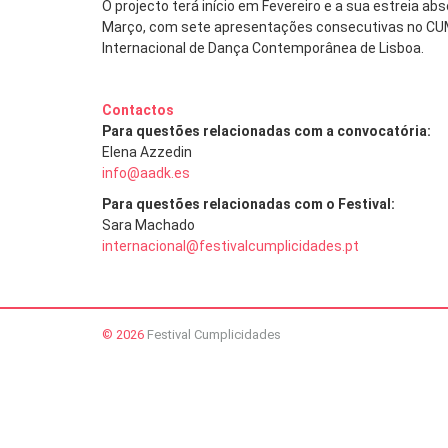
O projecto terá início em Fevereiro e a sua estreia ab
Março, com sete apresentações consecutivas no CUM
Internacional de Dança Contemporânea de Lisboa.
Contactos
Para questões relacionadas com a convocatória:
Elena Azzedin
info@aadk.es
Para questões relacionadas com o Festival:
Sara Machado
internacional@festivalcumplicidades.pt
© 2026
Festival Cumplicidades