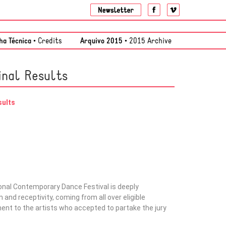
ha Técnica •
Credits
Arquivo 2015 •
2015 Archive
inal Results
sults
nal Contemporary Dance Festival is deeply
and receptivity, coming from all over eligible
ent to the artists who accepted to partake the jury