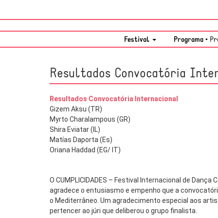
Festival
Programa •
Pr
Resultados Convocatória Inter
Resultados Convocatória Internacional
Gizem Aksu (TR)
Myrto Charalampous (GR)
Shira Eviatar (IL)
Matías Daporta (Es)
Oriana Haddad (EG/ IT)
O CUMPLICIDADES – Festival Internacional de Dança 
agradece o entusiasmo e empenho que a convocatóri
o Mediterrâneo. Um agradecimento especial aos artis
pertencer ao júri que deliberou o grupo finalista.