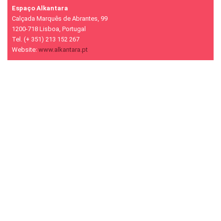
Espaço Alkantara
Calçada Marquês de Abrantes, 99
1200-718 Lisboa, Portugal
Tel. (+ 351) 213 152 267
Website:
www.alkantara.pt