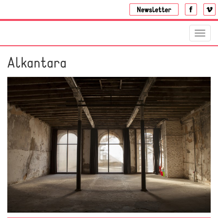
Toggl
navig
Alkantara