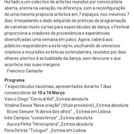
Hurtado a um colectivo de artistas reunidos por convocatória
aberta, atenta na variação, na diferença, com a reconfiguração
de uma mesma proposta artística em 7 espaços, nos mesmos 7
dias. Interpelando o dado adquirido de práticas de programação
de carreiras muito curtas para espectáculos de dança, o Festival
proporciona a criadores de proveniência e experiências
diversificadas uma semana em palco. Agora, caberá aos
públicos responderem a este repto, usufruindo de universos
criativos e incursões estéticas estimulantes, reunidos por dois
olhares atentos à actualidade da dança, sem descurar o que
acontece nas suas margens.
Francisco Camacho
Programa
7 espectáculos nacionais, apresentados durante 7 dias
consecutivos de
10 a 16 Março
Vasco Diogo “Cervical Kid”_Estreia absoluta
Vitalina Sousa “Nova criação” (título provisório)_Estreia absoluta
Bruno Senune “A deriva dos olhos” _ Estreia em Lisboa
Inês Campos “coexistimos” _Estreia absoluta
Aurora Pinho “Heteroptera”_Estreia absoluta
Flora Detraz “Tutuguri” _Estreia em Lisboa