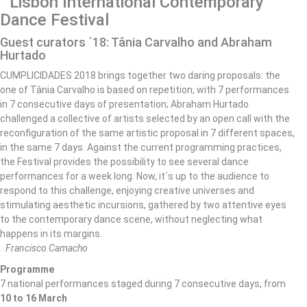
Lisbon International Contemporary
Dance Festival
Guest curators ´18: Tânia Carvalho and Abraham
Hurtado
CUMPLICIDADES 2018 brings together two daring proposals: the
one of Tânia Carvalho is based on repetition, with 7 performances
in 7 consecutive days of presentation; Abraham Hurtado
challenged a collective of artists selected by an open call with the
reconfiguration of the same artistic proposal in 7 different spaces,
in the same 7 days. Against the current programming practices,
the Festival provides the possibility to see several dance
performances for a week long. Now, it´s up to the audience to
respond to this challenge, enjoying creative universes and
stimulating aesthetic incursions, gathered by two attentive eyes
to the contemporary dance scene, without neglecting what
happens in its margins.
Francisco Camacho
Programme
7 national performances staged during 7 consecutive days, from
10 to 16 March