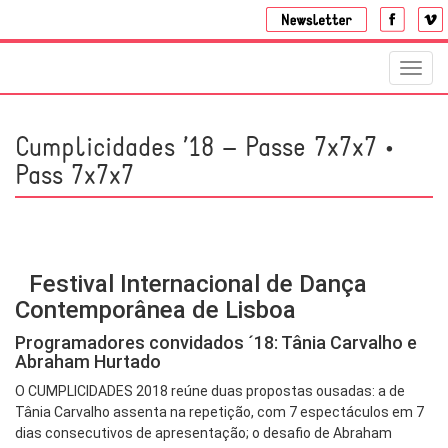
Toggl
navig
Cumplicidades ’18 – Passe 7x7x7 •
Pass 7x7x7
Festival Internacional de Dança
Contemporânea de Lisboa
Programadores convidados ´18: Tânia Carvalho e
Abraham Hurtado
O CUMPLICIDADES 2018 reúne duas propostas ousadas: a de
Tânia Carvalho assenta na repetição, com 7 espectáculos em 7
dias consecutivos de apresentação; o desafio de Abraham