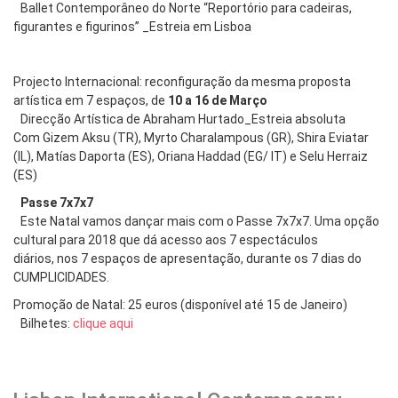
Ballet Contemporâneo do Norte “Reportório para cadeiras,
figurantes e figurinos” _Estreia em Lisboa
Projecto Internacional: reconfiguração da mesma proposta
artística em 7 espaços, de
10 a 16 de Março
Direcção Artística de Abraham Hurtado_Estreia absoluta
Com Gizem Aksu (TR), Myrto Charalampous (GR), Shira Eviatar
(IL), Matías Daporta (ES), Oriana Haddad (EG/ IT) e Selu Herraiz
(ES)
Passe 7x7x7
Este Natal vamos dançar mais com o Passe 7x7x7. Uma opção
cultural para 2018 que dá acesso aos 7 espectáculos
diários, nos 7 espaços de apresentação, durante os 7 dias do
CUMPLICIDADES.
Promoção de Natal: 25 euros (disponível até 15 de Janeiro)
Bilhetes:
clique aqui