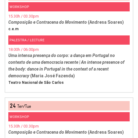
WORKSHOP
15.30h / 03.30pm
Composição e Contracena do Movimento
(Andresa Soares)
c.e.m
PALESTRA / LECTURE
18.00h / 06.00pm
Uma intensa presença do corpo: a dança em Portugal no
contexto de uma democracia recente | An intense presence of
the body: dance in Portugal in the context of a recent
democracy
(Maria José Fazenda)
Teatro Nacional de São Carlos
24
Ter/Tue
WORKSHOP
15.30h / 03.30pm
Composição e Contracena do Movimento
(Andresa Soares)