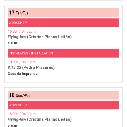
17
Ter/Tue
WORKSHOP
16.00h / 04.00pm
Flying-low
(Cristina Planas Leitão)
c.e.m
INSTALAÇÃO / INSTALLATION
18.00h / 06.00pm
8.15.23
(Pedro Prazeres)
Casa da Imprensa
18
Qua/Wed
WORKSHOP
16.00h / 04.00pm
Flying-low
(Cristina Planas Leitão)
c.e.m