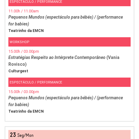
ESPECTÁCULO / PERFORMANCE
11.00h / 11.00am
Pequenos Mundos (espectáculo para bébés) / (performance
for babies)
Teatrinho da EMCN
WORKSHOP
15.00h / 03.00pm
Estratégias Respeito ao Intérprete Contemporâneo
(Vania
Rovisco)
Culturgest
ESPECTÁCULO / PERFORMANCE
15.00h / 03.00pm
Pequenos Mundos (espectáculo para bébés) / (performance
for babies)
Teatrinho da EMCN
23
Seg/Mon