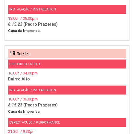
INSTALAÇÃO / INSTALLATION
18.00h / 06.00pm
8.15.23
(Pedro Prazeres)
Casa da Imprensa
19
Qui/Thu
PERCURSO / ROUTE
16.00h / 04.00pm
Bairro Alto
INSTALAÇÃO / INSTALLATION
18.00h / 06.00pm
8.15.23
(Pedro Prazeres)
Casa da Imprensa
ESPECTÁCULO / PERFORMANCE
21.30h / 9.30pm