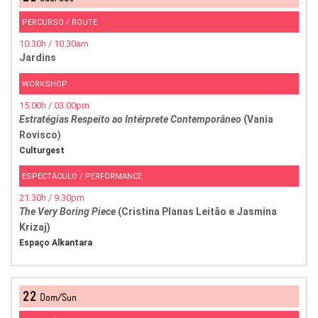
PERCURSO / ROUTE
10.30h / 10.30am
Jardins
WORKSHOP
15.00h / 03.00pm
Estratégias Respeito ao Intérprete Contemporâneo
(Vania
Rovisco)
Culturgest
ESPECTÁCULO / PERFORMANCE
21.30h / 9.30pm
The Very Boring Piece
(Cristina Planas Leitão e Jasmina
Krizaj)
Espaço Alkantara
22
Dom/Sun