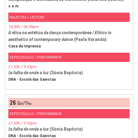
c.e.m
PALESTRA / LECTURE
18.00h / 06.00pm
A ética na estética da dança contemporânea
/
Ethics in
aesthetics of contemporary dance
(Paula Varanda)
Casa da Imprensa
ESPECTÁCULO / PERFORMANCE
21.30h / 9.30pm
||a falha de onde a luz
(Sónia Baptista)
DNA - Escola das Gaivotas
26
Qui/Thu
ESPECTÁCULO / PERFORMANCE
21.30h / 9.30pm
||a falha de onde a luz
(Sónia Baptista)
DNA - Escola das Gaivotas