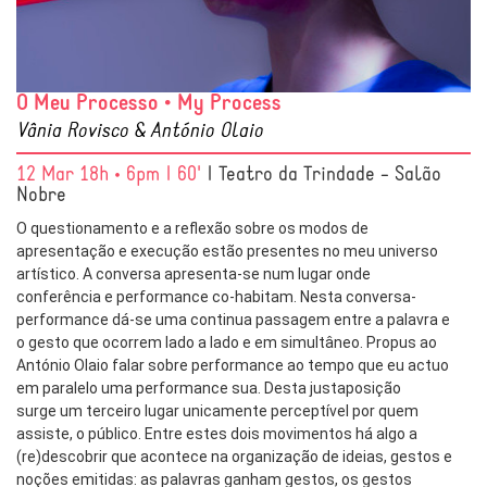
O Meu Processo • My Process
Vânia Rovisco & António Olaio
12 Mar 18h • 6pm | 60'
| Teatro da Trindade - Salão
Nobre
O questionamento e a reflexão sobre os modos de
apresentação e execução estão presentes no meu universo
artístico. A conversa apresenta-se num lugar onde
conferência e performance co-habitam. Nesta conversa-
performance dá-se uma continua passagem entre a palavra e
o gesto que ocorrem lado a lado e em simultâneo. Propus ao
António Olaio falar sobre performance ao tempo que eu actuo
em paralelo uma performance sua. Desta justaposição
surge um terceiro lugar unicamente perceptível por quem
assiste, o público. Entre estes dois movimentos há algo a
(re)descobrir que acontece na organização de ideias, gestos e
noções emitidas: as palavras ganham gestos, os gestos