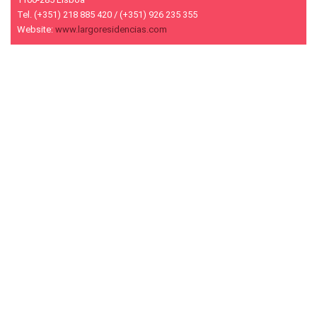
Tel. (+351) 218 885 420 / (+351) 926 235 355
Website:
www.largoresidencias.com