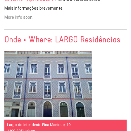
Mais informações brevemente.
More info soon.
Onde • Where: LARGO Residências
Largo do Intendente Pina Manique, 19
1100-285 Lisboa